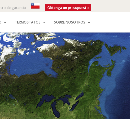
stro de garantia
Obtenga un presupuesto
O
TERMOSTATOS
SOBRE NOSOTROS