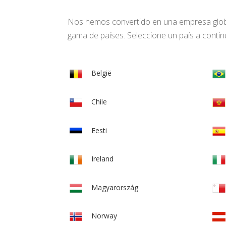
Nos hemos convertido en una empresa global
gama de países. Seleccione un país a continu
België
Chile
Eesti
Ireland
Magyarország
Norway