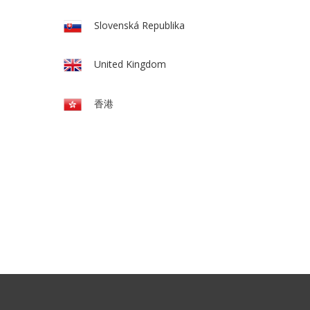
Slovenská Republika
United Kingdom
香港