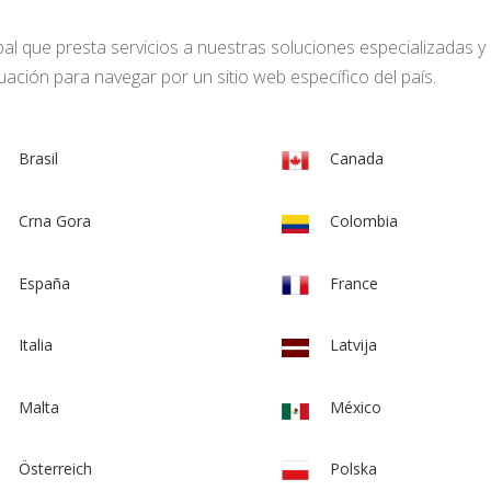
 que presta servicios a nuestras soluciones especializadas y
ación para navegar por un sitio web específico del país.
Brasil
Canada
Crna Gora
Colombia
España
France
Italia
Latvija
Malta
México
Österreich
Polska