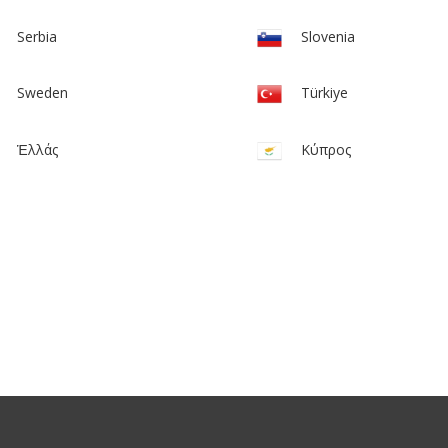
Serbia
Slovenia
Sweden
Türkiye
Ἑλλάς
Κύπρος