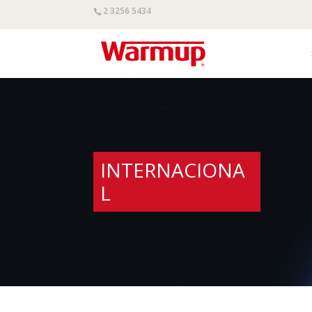
2 3256 5434
INTERNACIONA
L